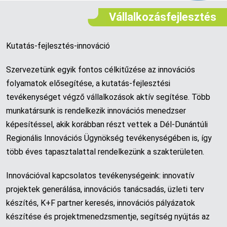
Vállalkozásfejlesztés
Kutatás-fejlesztés-innováció
Szervezetünk egyik fontos célkitűzése az innovációs
folyamatok elősegítése, a kutatás-fejlesztési
tevékenységet végző vállalkozások aktív segítése. Több
munkatársunk is rendelkezik innovációs menedzser
képesítéssel, akik korábban részt vettek a Dél-Dunántúli
Regionális Innovációs Ügynökség tevékenységében is, így
több éves tapasztalattal rendelkezünk a szakterületen.
Innovációval kapcsolatos tevékenységeink: innovatív
projektek generálása, innovációs tanácsadás, üzleti terv
készítés, K+F partner keresés, innovációs pályázatok
készítése és projektmenedzsmentje, segítség nyújtás az