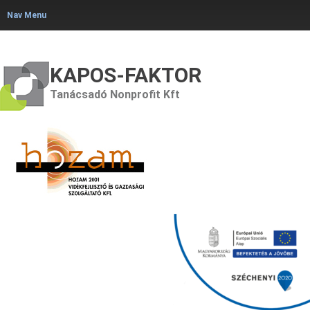
Nav Menu
KAPOS-FAKTOR
Tanácsadó Nonprofit Kft